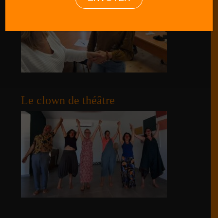
Le clown de théâtre